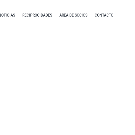
NOTICIAS
RECIPROCIDADES
ÁREA DE SOCIOS
CONTACTO