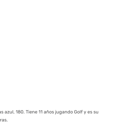
as azul, 180. Tiene 11 años jugando Golf y es su
ras.