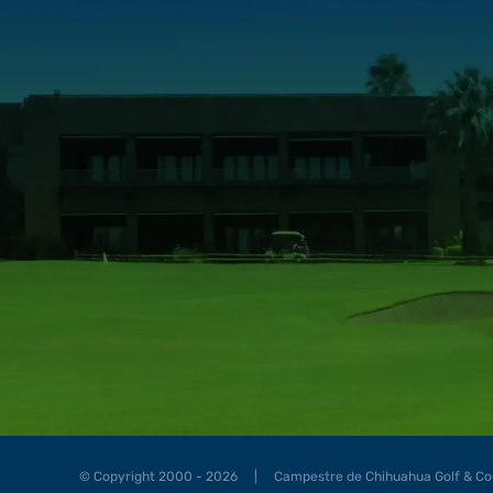
© Copyright 2000 - 2026 | Campestre de Chihuahua Golf & C