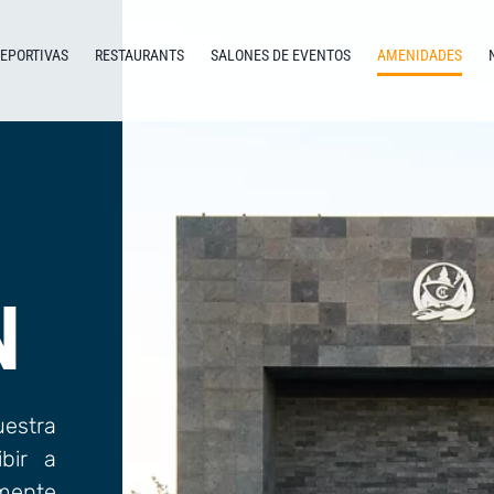
DEPORTIVAS
RESTAURANTS
SALONES DE EVENTOS
AMENIDADES
N
uestra
bir a
amente