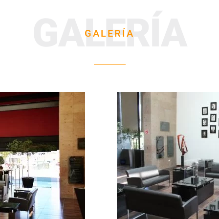
GALERÍA
GALERÍA