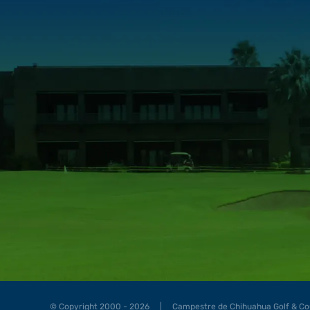
© Copyright 2000 - 2026 | Campestre de Chihuahua Golf & C