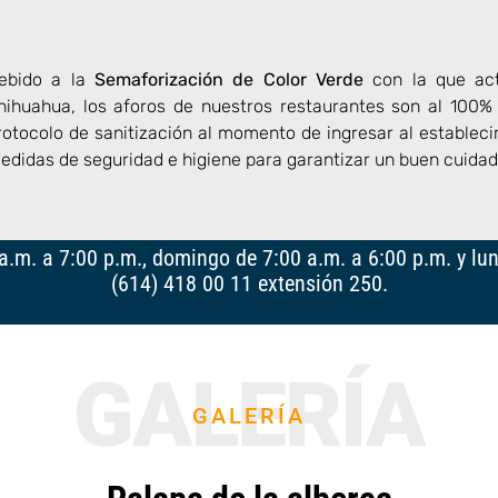
ebido a la
Semaforización de Color Verde
con la que ac
hihuahua, los aforos de nuestros restaurantes son al 100%
rotocolo de sanitización al momento de ingresar al estable
edidas de seguridad e higiene para garantizar un buen cuida
m. a 7:00 p.m., domingo de 7:00 a.m. a 6:00 p.m. y lun
(614) 418 00 11 extensión 250.
GALERÍA
GALERÍA