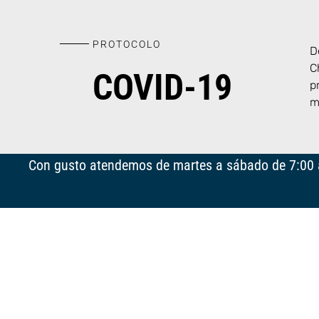
PROTOCOLO
D
C
COVID-19
p
m
Con gusto atendemos de martes a sábado de 7:00 a.