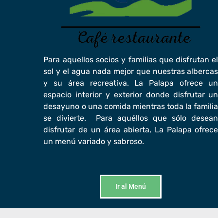
Para aquellos socios y familias que disfrutan e
sol y el agua nada mejor que nuestras alberca
y su área recreativa. La Palapa ofrece u
espacio interior y exterior donde disfrutar u
desayuno o una comida mientras toda la famili
se divierte. Para aquéllos que sólo desea
disfrutar de un área abierta, La Palapa ofrec
un menú variado y sabroso.
Ir al Menú