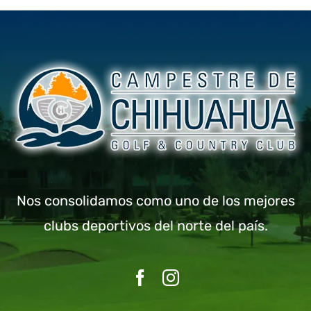
Nos consolidamos como uno de los mejores
clubs deportivos del norte del país.