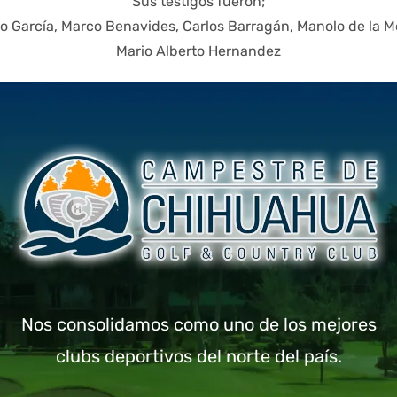
Sus testigos fueron;
io García, Marco Benavides, Carlos Barragán, Manolo de la M
Mario Alberto Hernandez
Nos consolidamos como uno de los mejores
clubs deportivos del norte del país.