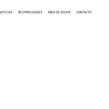
NOTICIAS
RECIPROCIDADES
ÁREA DE SOCIOS
CONTACTO