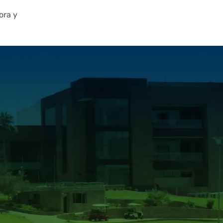
ora y