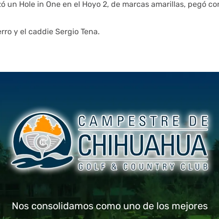
zó un Hole in One en el Hoyo 2, de marcas amarillas, pegó con
rro y el caddie Sergio Tena.
Nos consolidamos como uno de los mejores