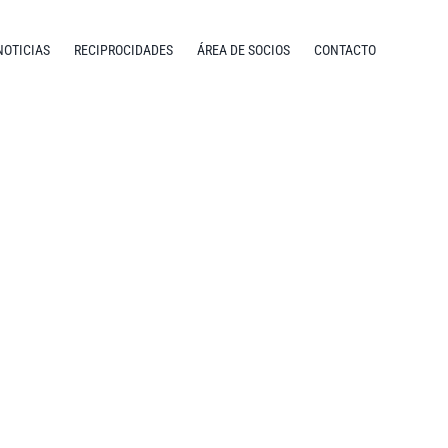
NOTICIAS
RECIPROCIDADES
ÁREA DE SOCIOS
CONTACTO