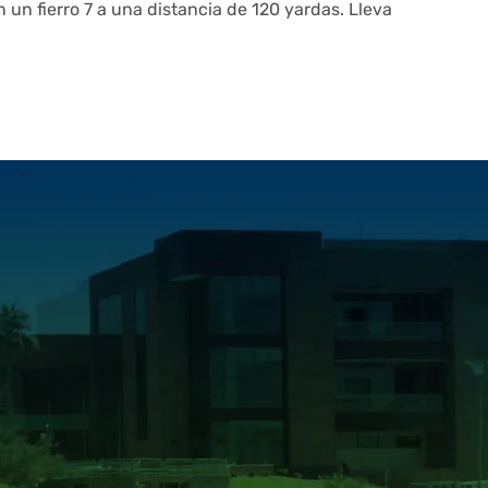
 un fierro 7 a una distancia de 120 yardas. Lleva