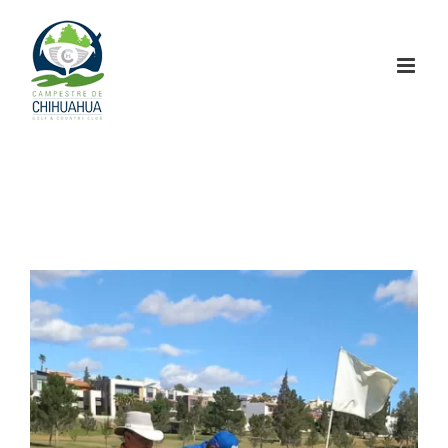
Saltar
al
contenido